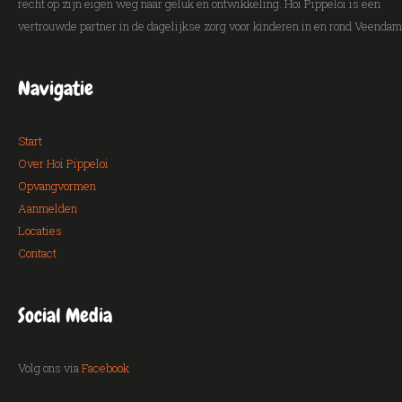
recht op zijn eigen weg naar geluk en ontwikkeling. Hoi Pippeloi is een
vertrouwde partner in de dagelijkse zorg voor kinderen in en rond Veendam
Navigatie
Start
Over Hoi Pippeloi
Opvangvormen
Aanmelden
Locaties
Contact
Social Media
Volg ons via
Facebook