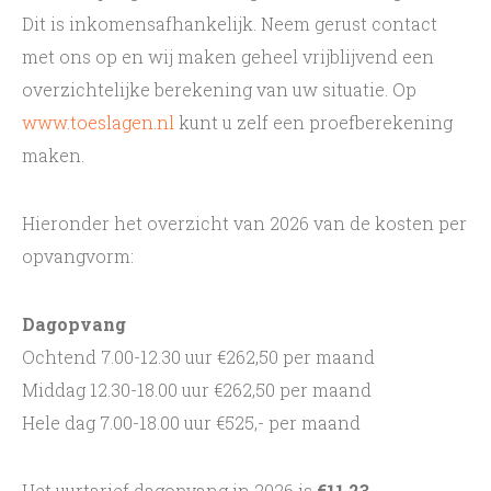
Contact
Dit is inkomensafhankelijk. Neem gerust contact
met ons op en wij maken geheel vrijblijvend een
overzichtelijke berekening van uw situatie. Op
www.toeslagen.nl
kunt u zelf een proefberekening
maken.
Hieronder het overzicht van 2026 van de kosten per
opvangvorm:
Dagopvang
Ochtend 7.00-12.30 uur €262,50 per maand
Middag 12.30-18.00 uur €262,50 per maand
Hele dag 7.00-18.00 uur €525,- per maand
Het uurtarief dagopvang in 2026 is
€11,23.