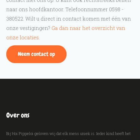
naar ons hoofdkantoor. Telefoonnummer 0598 -
380522. Wilt u direct in contact komen met één van
onze vestigingen?
Ga dan naar het overzicht van
onze locaties.
Neem contact op
Over ons
Bij Hoi Pippeloi geloven wij dat elk mens uniek is. Ieder kind heeft het