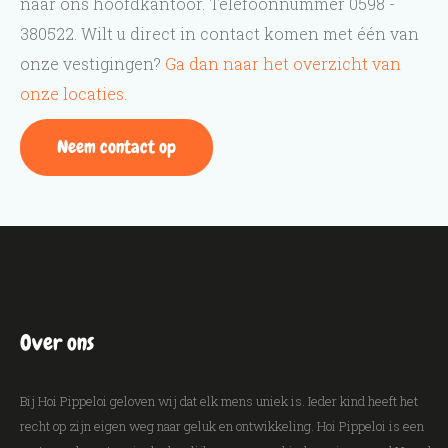
naar ons hoofdkantoor. Telefoonnummer 0598 -
380522. Wilt u direct in contact komen met één van
onze vestigingen?
Ga dan naar het overzicht van
onze locaties.
Neem contact op
Over ons
Bij Hoi Pippeloi geloven wij dat elk mens uniek is. Ieder kind heeft het
recht op zijn eigen weg naar geluk en ontwikkeling. Hoi Pippeloi is een