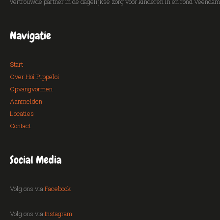
vertrouwde partner in de dagelijkse zorg voor kinderen in en rond Veendam
Navigatie
Start
Over Hoi Pippeloi
Opvangvormen
Aanmelden
Locaties
Contact
Social Media
Volg ons via
Facebook
Volg ons via
Instagram