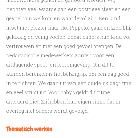
Peuterdagdeel
hechten veel waarde aan een positieve sfeer en een
Vervroegde of verlengde opvang
gevoel van welkom en waardevol zijn. Een kind
moet met plezier naar Hoi Pippeloi gaan en zich blij,
Flexcontract
gelukkig en veilig voelen, zodat ouders hun kind vol
Samen met ouders
vertrouwen en met een goed gevoel brengen. De
pedagogische medewerkers zorgen voor een
Algemene informatie
uitdagende speel- en leeromgeving. Om dit te
kunnen bereiken is het belangrijk om een dag goed
in te richten. We gaan uit van een duidelijk dagritme
en veel structuur. Voor baby’s geldt dit ritme
uiteraard niet. Zij hebben hun eigen ritme dat in
overleg met ouders wordt gevolgd.
Thematisch werken