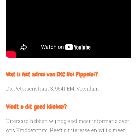
Wat is het adres van IKC Hoi Pippeloi?
Ds. Petersenstraat 3, 9641 EM, Veendam.
Vindt u dit goed klinken?
Uiteraard hebben wij nog veel meer informatie over
ons Kindcentrum. Heeft u interesse en wilt u meer