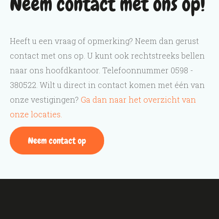
Neem contact met ons op!
Heeft u een vraag of opmerking? Neem dan gerust
contact met ons op. U kunt ook rechtstreeks bellen
naar ons hoofdkantoor. Telefoonnummer 0598 -
380522. Wilt u direct in contact komen met één van
onze vestigingen?
Ga dan naar het overzicht van
onze locaties.
Neem contact op