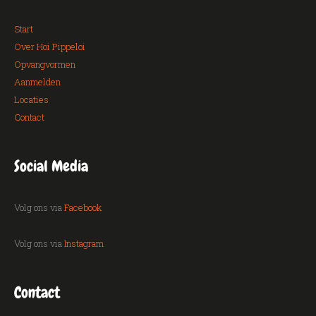
Start
Over Hoi Pippeloi
Opvangvormen
Aanmelden
Locaties
Contact
Social Media
Volg ons via
Facebook
Volg ons via
Instagram
Contact