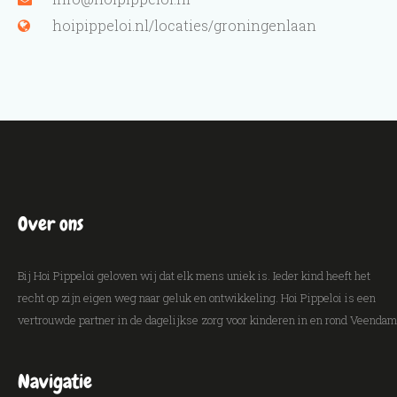
hoipippeloi.nl/locaties/groningenlaan
Over ons
Bij Hoi Pippeloi geloven wij dat elk mens uniek is. Ieder kind heeft het
recht op zijn eigen weg naar geluk en ontwikkeling. Hoi Pippeloi is een
vertrouwde partner in de dagelijkse zorg voor kinderen in en rond Veendam
Navigatie