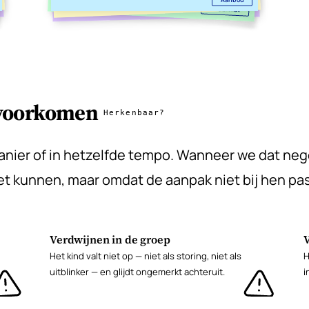
Bewijs
Resultaat
 voorkomen
Herkenbaar?
manier of in hetzelfde tempo. Wanneer we dat ne
t kunnen, maar omdat de aanpak niet bij hen pas
Verdwijnen in de groep
Het kind valt niet op — niet als storing, niet als
H
uitblinker — en glijdt ongemerkt achteruit.
i