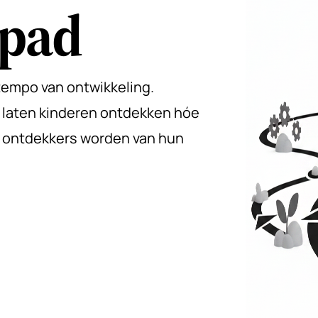
 pad
 tempo van ontwikkeling.
 laten kinderen ontdekken hóe
ijk ontdekkers worden van hun