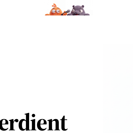
verdient