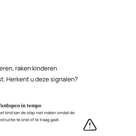
geren, raken kinderen
t. Herkent u deze signalen?
Vastlopen in tempo
et kind kan de stap niet maken omdat de
nstructie te snel of te traag gaat.