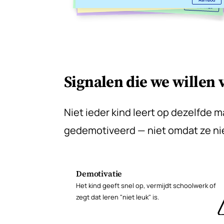
Bewijs
Resultaat
Signalen die we willen
Niet ieder kind leert op dezelfde 
gedemotiveerd — niet omdat ze nie
Demotivatie
Het kind geeft snel op, vermijdt schoolwerk of
zegt dat leren "niet leuk" is.