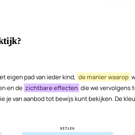
ktijk?
t eigen pad van ieder kind,
de manier waarop
w
en en de
zichtbare effecten
die we vervolgens t
e je van aanbod tot bewijs kunt bekijken. De kle
UITLEG