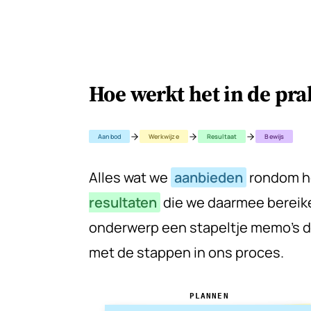
Hoe werkt het in de pra
Aanbod
Werkwijze
Resultaat
Bewijs
Alles wat we
aanbieden
rondom he
resultaten
die we daarmee bereik
onderwerp een stapeltje memo's di
met de stappen in ons proces.
PLANNEN