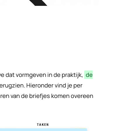
e dat vormgeven in de praktijk,
de
erugzien. Hieronder vind je per
uren van de briefjes komen overeen
TAKEN